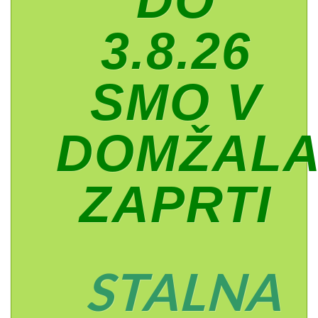
DO
3.8.26
SMO V
DOMŽAL
ZAPRTI
STALNA