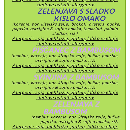
sledove ostalih alergenov
ZELENJAVA S SLADKO
KISLO OMAKO
(korenje, por, kitajsko zelje, brokoli, cvetača, bučke,
paprika, ostrigina & sojina omaka, tamarind, palmin
sladkor, riž )
Alergeni : soja, mehkužci, gluten, lahko vsebuje
sledove ostalih alergenov
PIŠČANEC Z BAMBUSOM
(bambus, korenje, por, kitajsko zelje, bučke, paprika,
ostrigina & sojina omaka, riž)
Alergeni : soja, mehkužci, gluten, lahko vsebuje
sledove ostalih alergenov
SVINJINA Z BAMBUSOM
(bambus, korenje, por, kitajsko zelje, bučke, paprika,
ostrigina & sojina omaka, riž)
Alergeni : soja, mehkužci, gluten, lahko vsebuje
sledove ostalih alergenov
ZELENJAVA Z
BAMBUSOM
(bambus, korenje, por, kitajsko zelje, bučke,
paprika, ostrigina & sojina omaka, riž)
Alergeni : soja, mehkužci, gluten, lahko vsebuje