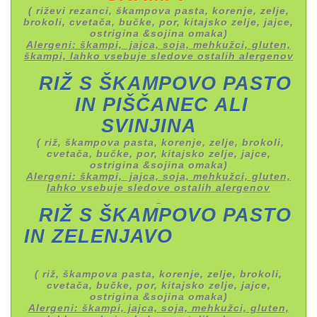
( riževi rezanci, škampova pasta, korenje, zelje,
brokoli, cvetača, bučke, por, kitajsko zelje, jajce,
ostrigina &sojina omaka)
Alergeni: škampi, jajca, soja, mehkužci, gluten,
škampi, lahko vsebuje sledove ostalih alergenov
RIŽ S ŠKAMPOVO PASTO
IN PIŠČANEC ALI
SVINJINA
( riž, škampova pasta, korenje, zelje, brokoli,
cvetača, bučke, por, kitajsko zelje, jajce,
ostrigina &sojina omaka)
Alergeni: škampi, jajca, soja, mehkužci, gluten,
lahko vsebuje sledove ostalih alergenov
RIŽ S ŠKAMPOVO PASTO
IN ZELENJAVO
( riž, škampova pasta, korenje, zelje, brokoli,
cvetača, bučke, por, kitajsko zelje, jajce,
ostrigina &sojina omaka)
Alergeni: škampi, jajca, soja, mehkužci, gluten,