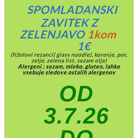
SPOMLADANSKI
ZAVITEK Z
ZELENJAVO
1kom
1€
(fižolovi rezanci( glass noodle), korenje, por,
zelje, zelena list, sezam olje)
Alergeni : sezam, mleko, gluten, lahko
vsebuje sledove ostalih alergenov
OD
3.7.26