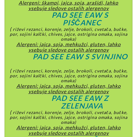
Alergeni: škampi, jajca, soja, arašidi, lahko
vsebuje sledove ostalih alergenov
PAD SEE EAW S
PIŠČANEC
(
riževi rezanci, korenje, zelje, brokoli, cvetača, bučke,
por, sojini kalčki, chives, jajce, ostrigina omaka, sojina
omaka)
Alergeni: jajca, soja, mehkužci, gluten, lahko
vsebuje sledove ostalih alergenov
PAD SEE EAW S SVINJINO
(
riževi rezanci, korenje, zelje, brokoli, cvetača, bučke,
por, sojini kalčki, chives, jajce, ostrigina omaka, sojina
omaka)
Alergeni: jajca, soja, mehkužci, gluten, lahko
vsebuje sledove ostalih alergenov
PAD SEE EAW Z
ZELENJAVA
(
riževi rezanci, korenje, zelje, brokoli, cvetača, bučke,
por, sojini kalčki, chives, jajce, ostrigina omaka, sojina
omaka)
Alergeni: jajca, soja, mehkužci, gluten, lahko
vsebuje sledove ostalih alergenov