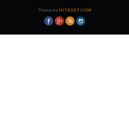
Theme by
HITROST.COM