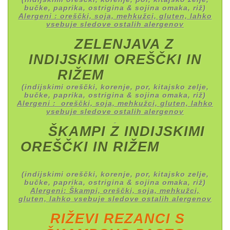
bučke, paprika, ostrigina & sojina omaka, riž)
Alergeni : oreščki, soja, mehkužci, gluten, lahko
vsebuje sledove ostalih alergenov
ZELENJAVA Z
INDIJSKIMI OREŠČKI IN
RIŽEM
(indijskimi oreščki, korenje, por, kitajsko zelje,
bučke, paprika, ostrigina & sojina omaka, riž)
Alergeni : oreščki, soja, mehkužci, gluten, lahko
vsebuje sledove ostalih alergenov
ŠKAMPI Z INDIJSKIMI
OREŠČKI IN RIŽEM
(indijskimi oreščki, korenje, por, kitajsko zelje,
bučke, paprika, ostrigina & sojina omaka, riž)
Alergeni: Škampi, oreščki, soja, mehkužci,
gluten, lahko vsebuje sledove ostalih alergenov
RIŽEVI REZANCI S